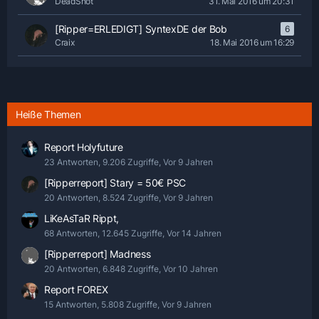
DeadShot
31. Mai 2016 um 20:31
[Ripper=ERLEDIGT] SyntexDE der Bob
6
Craix
18. Mai 2016 um 16:29
Heiße Themen
Report Holyfuture
23 Antworten, 9.206 Zugriffe, Vor 9 Jahren
[Ripperreport] Stary = 50€ PSC
20 Antworten, 8.524 Zugriffe, Vor 9 Jahren
LiKeAsTaR Rippt,
68 Antworten, 12.645 Zugriffe, Vor 14 Jahren
[Ripperreport] Madness
20 Antworten, 6.848 Zugriffe, Vor 10 Jahren
Report FOREX
15 Antworten, 5.808 Zugriffe, Vor 9 Jahren