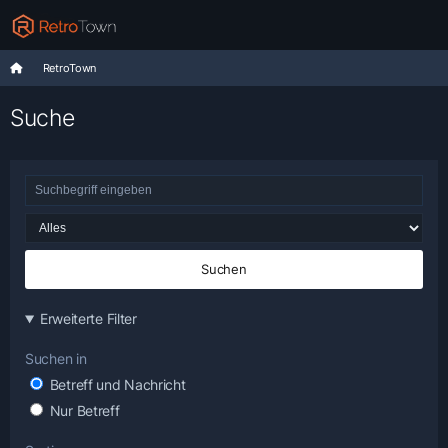
RetroTown
Suche
Suchen
Erweiterte Filter
Suchen in
Betreff und Nachricht
Nur Betreff