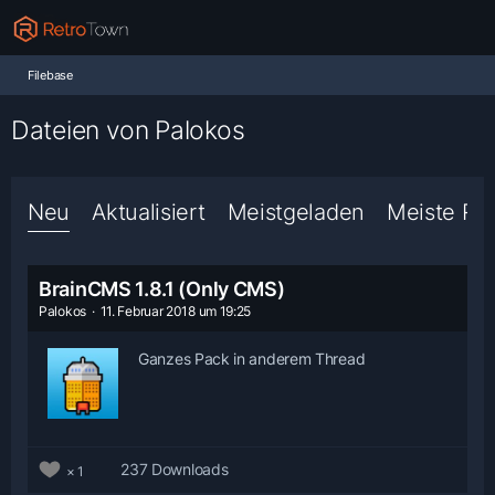
Filebase
Dateien von Palokos
Neu
Aktualisiert
Meistgeladen
Meiste Re
BrainCMS 1.8.1 (Only CMS)
Palokos
11. Februar 2018 um 19:25
Ganzes Pack in anderem Thread
237 Downloads
1