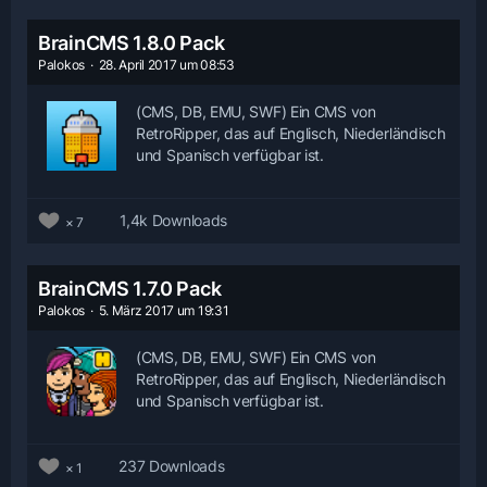
BrainCMS 1.8.0 Pack
Palokos
28. April 2017 um 08:53
(CMS, DB, EMU, SWF) Ein CMS von
RetroRipper, das auf Englisch, Niederländisch
und Spanisch verfügbar ist.
1,4k Downloads
7
BrainCMS 1.7.0 Pack
Palokos
5. März 2017 um 19:31
(CMS, DB, EMU, SWF) Ein CMS von
RetroRipper, das auf Englisch, Niederländisch
und Spanisch verfügbar ist.
237 Downloads
1