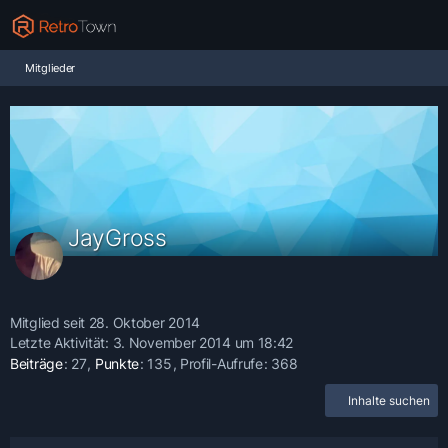
Mitglieder
JayGross
Mitglied seit 28. Oktober 2014
Letzte Aktivität:
3. November 2014 um 18:42
Beiträge
27
Punkte
135
Profil-Aufrufe
368
Inhalte suchen