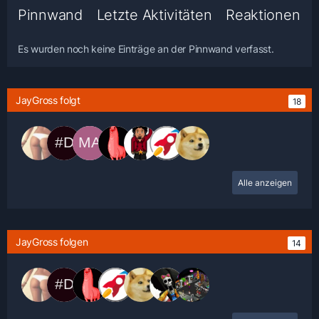
Pinnwand
Letzte Aktivitäten
Reaktionen
Es wurden noch keine Einträge an der Pinnwand verfasst.
JayGross folgt
18
Alle anzeigen
JayGross folgen
14