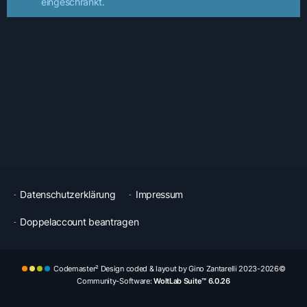
eingeschränkt.
Datenschutzerklärung
Impressum
Doppelaccount beantragen
Codemaster² Design coded & layout by Gino Zantarelli 2023-2026©
Community-Software:
WoltLab Suite™ 6.0.26