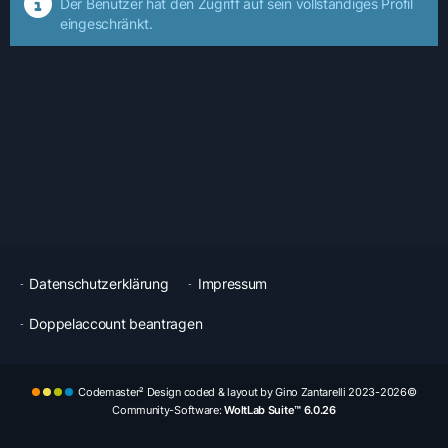
Der Benutzer hat den Zugriff auf sein vollständiges Profil
eingeschränkt.
Datenschutzerklärung
Impressum
Doppelaccount beantragen
Codemaster² Design coded & layout by Gino Zantarelli 2023-2026©
Community-Software:
WoltLab Suite™ 6.0.26