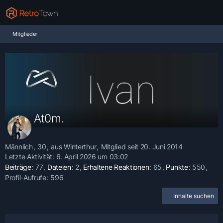
Mitglieder
At0m.
Männlich
30
aus Winterthur
Mitglied seit 20. Juni 2014
Letzte Aktivität:
6. April 2026 um 03:02
Beiträge
77
Dateien
2
Erhaltene Reaktionen
65
Punkte
550
Profil-Aufrufe
596
Inhalte suchen