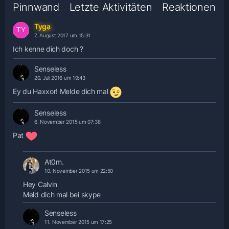
Pinnwand
Letzte Aktivitäten
Reaktionen
Tyga
7. August 2017 um 15:31
Ich kenne dich doch ?
Senseless
20. Juli 2016 um 19:43
Ey du Haxxor! Melde dich mal
Senseless
6. November 2015 um 07:38
Pat
At0m.
10. November 2015 um 22:50
Hey Calvin
Meld dich mal bei skype
Senseless
11. November 2015 um 17:25