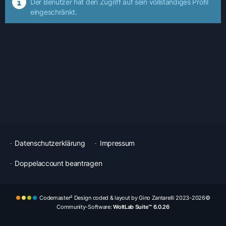
Der Benutzer hat den Zugriff auf sein vollständiges Profil
eingeschränkt.
Datenschutzerklärung
Impressum
Doppelaccount beantragen
Codemaster² Design coded & layout by Gino Zantarelli 2023-2026©
Community-Software:
WoltLab Suite™ 6.0.26