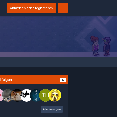
Anmelden oder registrieren
 folgen
16
Alle anzeigen