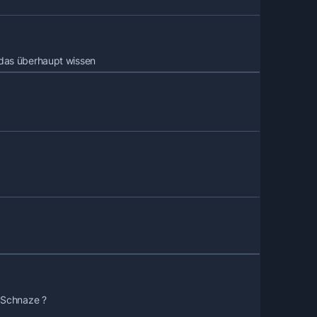
u das überhaupt wissen
 Schnaze ?