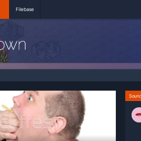
Filebase
Sound