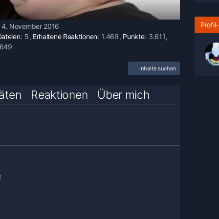
Profi
it 4. November 2016
Dateien
5
Erhaltene Reaktionen
1.469
Punkte
3.611
.649
Inhalte suchen
täten
Reaktionen
Über mich
R