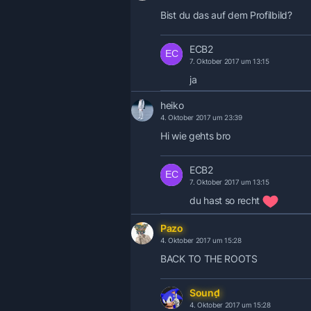
Bist du das auf dem Profilbild?
ECB2
7. Oktober 2017 um 13:15
ja
heiko
4. Oktober 2017 um 23:39
Hi wie gehts bro
ECB2
7. Oktober 2017 um 13:15
du hast so recht
Pazo
4. Oktober 2017 um 15:28
BACK TO THE ROOTS
Sound
4. Oktober 2017 um 15:28