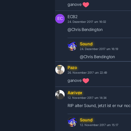
ganove
ECB2
24. Dezember 2017 um 16:02
@Chris Bendington
Sound
24. Dezember 2017 um 16:19
@Chris Bendington
Pazo
26. November 2017 um 22:49
ganove
Aarivex
12. November 2017 um 14:34
RIP alter Sound, jetzt ist er nur n
Sound
12. November 2017 um 15:17