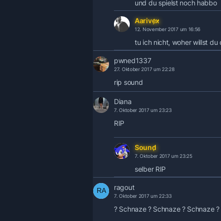
und du spielst noch habbo
Aarivex
12. November 2017 um 16:56
tu ich nicht, woher willst d
pwned1337
27. Oktober 2017 um 22:28
rip sound
Diana
7. Oktober 2017 um 23:23
RIP
Sound
7. Oktober 2017 um 23:25
selber RIP
ragout
7. Oktober 2017 um 22:33
? Schnaze ? Schnaze ? Schnaze ?