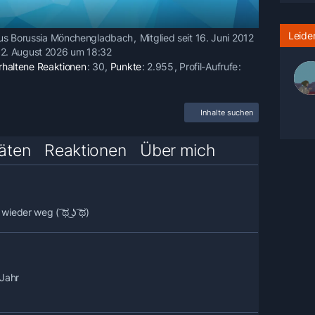
Leider
us Borussia Mönchengladbach
Mitglied seit 16. Juni 2012
:
2. August 2026 um 18:32
rhaltene Reaktionen
30
Punkte
2.955
Profil-Aufrufe
Inhalte suchen
täten
Reaktionen
Über mich
wieder weg ( ͡ಥ ͜ʖ ͡ಥ)
 Jahr