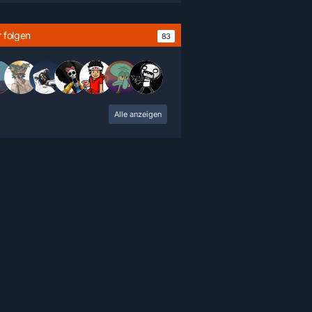
 folgen
83
Alle anzeigen