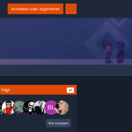
Anmelden oder registrieren
 folgt
47
Alle anzeigen