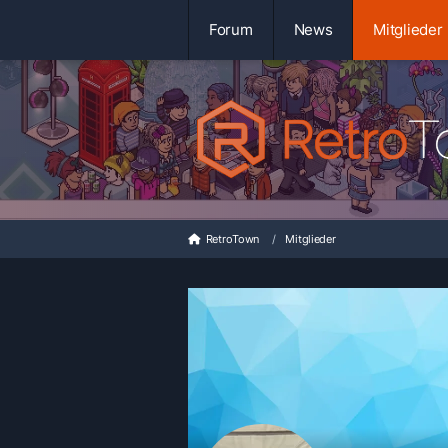
Forum
News
Mitglieder
RetroTown
Mitglieder