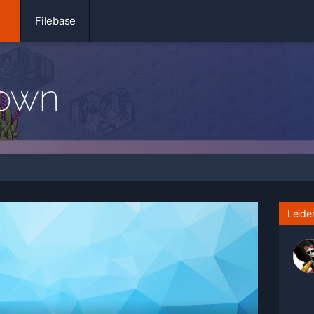
Filebase
Leider