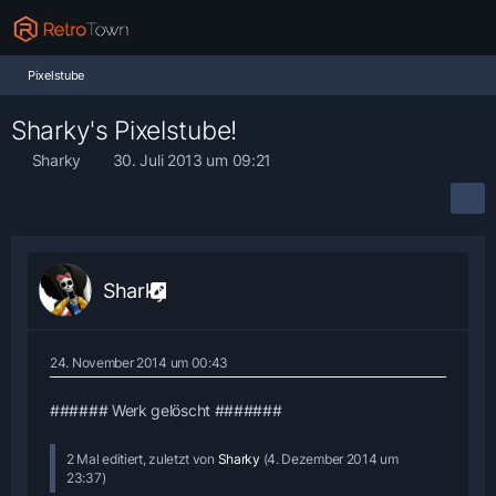
Pixelstube
Sharky's Pixelstube!
Sharky
30. Juli 2013 um 09:21
Sharky
24. November 2014 um 00:43
###### Werk gelöscht #######
2 Mal editiert, zuletzt von
Sharky
(
4. Dezember 2014 um
23:37
)