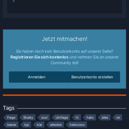
Jetzt mitmachen!
Sie haben noch kein Benutzerkonto auf unserer Seite?
Registrieren Sie sich kostenlos
und nehmen Sie an unserer
Community teil!
Anmelden
Benutzerkonto erstellen
Tags
Frage
Sharky
cool
Umfrage
hi
hallo
alles
ok
bester
typ
klar
allesklar
hallooooo