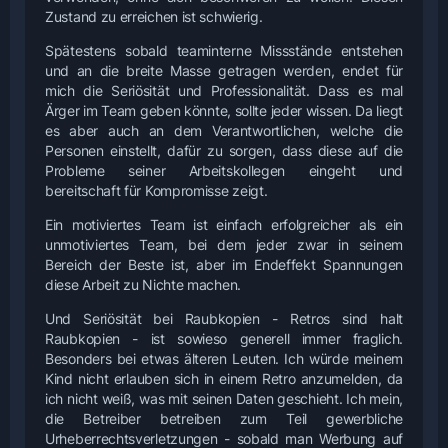
Zustand zu erreichen ist schwierig.
Spätestens sobald teaminterne Missstände entstehen
und an die breite Masse getragen werden, endet für
mich die Seriösität und Professionalität. Dass es mal
Ärger im Team geben könnte, sollte jeder wissen. Da liegt
es aber auch an dem Verantwortlichen, welche die
Personen einstellt, dafür zu sorgen, dass diese auf die
Probleme seiner Arbeitskollegen eingeht und
bereitschaft für Kompromisse zeigt.
Ein motiviertes Team ist einfach erfolgreicher als ein
unmotiviertes Team, bei dem jeder zwar in seinem
Bereich der Beste ist, aber im Endeffekt Spannungen
diese Arbeit zu Nichte machen.
Und Seriösität bei Raubkopien - Retros sind halt
Raubkopien - ist sowieso generell immer fraglich.
Besonders bei etwas älteren Leuten. Ich würde meinem
Kind nicht erlauben sich in einem Retro anzumelden, da
ich nicht weiß, was mit seinen Daten geschieht. Ich mein,
die Betreiber betreiben zum Teil gewerbliche
Urheberrechtsverletzungen - sobald man Werbung auf