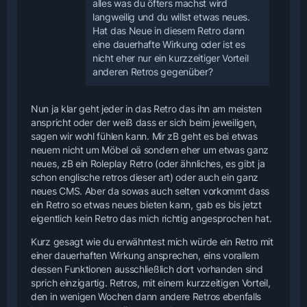
alles was du öfters machst wird
langweilig und du willst etwas neues.
Hat das Neue in diesem Retro dann
eine dauerhafte Wirkung oder ist es
nicht eher nur ein kurzzeitiger Vorteil
anderen Retros gegenüber?
Nun ja klar geht jeder in das Retro das ihn am meisten
anspricht oder der weiß dass er sich beim jeweiligen,
sagen wir wohl fühlen kann. Mir zB geht es bei etwas
neuem nicht um Möbel oä sondern eher um etwas ganz
neues, zB ein Roleplay Retro (oder ähnliches, es gibt ja
schon englische retros dieser art) oder auch ein ganz
neues CMS. Aber da sowas auch selten vorkommt dass
ein Retro so etwas neues bieten kann, gab es bis jetzt
eigentlich kein Retro das mich richtig angesprochen hat.
Kurz gesagt wie du erwähntest mich würde ein Retro mit
einer dauerhaften Wirkung ansprechen, eins vorallem
dessen Funktionen ausschließlich dort vorhanden sind
sprich einzigartig. Retros, mit einem kurzzeitigen Vorteil,
den in wenigen Wochen dann andere Retros ebenfalls