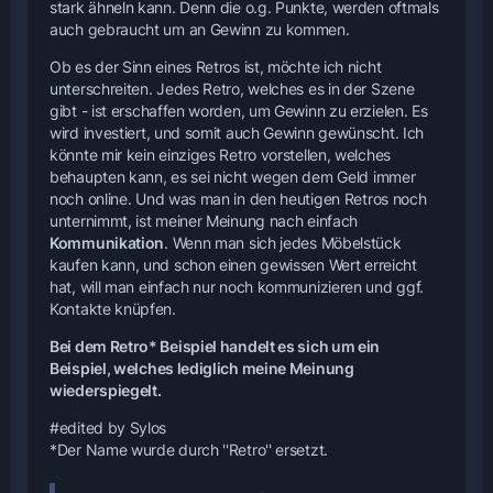
stark ähneln kann. Denn die o.g. Punkte, werden oftmals
auch gebraucht um an Gewinn zu kommen.
Ob es der Sinn eines Retros ist, möchte ich nicht
unterschreiten. Jedes Retro, welches es in der Szene
gibt - ist erschaffen worden, um Gewinn zu erzielen. Es
wird investiert, und somit auch Gewinn gewünscht. Ich
könnte mir kein einziges Retro vorstellen, welches
behaupten kann, es sei nicht wegen dem Geld immer
noch online. Und was man in den heutigen Retros noch
unternimmt, ist meiner Meinung nach einfach
Kommunikation
. Wenn man sich jedes Möbelstück
kaufen kann, und schon einen gewissen Wert erreicht
hat, will man einfach nur noch kommunizieren und ggf.
Kontakte knüpfen.
Bei dem Retro* Beispiel handelt es sich um ein
Beispiel, welches lediglich meine Meinung
wiederspiegelt.
#edited by Sylos
*Der Name wurde durch ''Retro'' ersetzt.