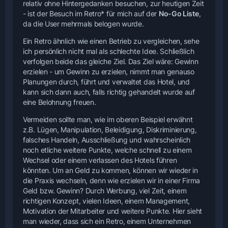
relativ ohne Hintergedanken besuchen, zur heutigen Zeit
- ist der Besuch im Retro* für mich auf der
No-Go Liste
,
da die User mehrmals belogen wurde.
Ein Retro ähnlich wie einen Betrieb zu vergleichen, sehe
ich persönlich nicht mal als schlechte Idee. Schließlich
verfolgen beide das gleiche Ziel. Das Ziel wäre: Gewinn
erzielen - um Gewinn zu erzielen, nimmt man genauso
Planungen durch, führt und verwaltet das Hotel, und
kann sich dann auch, falls richtig gehandelt wurde auf
eine Belohnung freuen.
Vermeiden sollte man, wie im oberen Beispiel erwähnt
z.B. Lügen, Manipulation, Beleidigung, Diskriminierung,
falsches Handeln, Ausschließung und wahrscheinlich
noch etliche weitere Punkte, welche schnell zu einem
Wechsel oder einem verlassen des Hotels führen
könnten. Um an Geld zu kommen, können wir wieder in
die Praxis wechseln, denn wie erzielen wir in einer Firma
Geld bzw. Gewinn? Durch Werbung, viel Zeit, einem
richtigen Konzept, vielen Ideen, einem Management,
Motivation der Mitarbeiter und weitere Punkte. Hier sieht
man wieder, dass sich ein Retro, einem Unternehmen