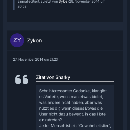
Einmal editiert, zuletzt von
Sylos
(
28. November 2014 um
20:52
)
Zykon
27. November 2014 um 21:23
Zitat von Sharky
Sehr interessanter Gedanke, klar gibt
es Vorteile, wenn man etwas bietet,
was andere nicht haben, aber was
nützt es dir, wenn dieses Etwas die
User nicht dazu bewegt, in das Hotel
einzutreten?
Jeder Mensch ist ein "Gewohnheitstier",