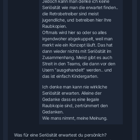
Jedoch kann man denke ich keine
Seriösität wie man die erwartet finden..
die Retrobetreiber sind meist
jugendliche, und betreiben hier Ihre
Raubkopien.
Oftmals wird hier so oder so alles
irgendwoher abgekuppelt, weil man
merkt wie ein Konzept läuft. Das hat
dann wieder nichts mit Seriösität im
Zusammenhang. Meist gibt es auch
Streit in den Teams, die dann vor den
Usern "ausgehandelt" werden.. und
das ist einfach Kindergarten.
Ich denke man kann nie wirkliche
Seriösität erwarten. Alleine der
Gedanke dass es eine ilegale
Raubkopie sind, zertrümmert den
Gedanken.
Wie mans nimmt, meine Meinung.
Was für eine Seriösität erwartest du persönlich?