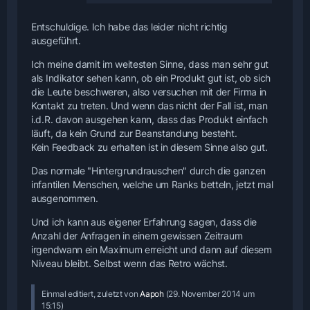
Entschuldige. Ich habe das leider nicht richtig
ausgeführt.
Ich meine damit im weitesten Sinne, dass man sehr gut
als Indikator sehen kann, ob ein Produkt gut ist, ob sich
die Leute beschweren, also versuchen mit der Firma in
Kontakt zu treten. Und wenn das nicht der Fall ist, man
i.d.R. davon ausgehen kann, dass das Produkt einfach
läuft, da kein Grund zur Beanstandung besteht.
Kein Feedback zu erhalten ist in diesem Sinne also gut.
Das normale "Hintergrundrauschen" durch die ganzen
infantilen Menschen, welche um Ranks betteln, jetzt mal
ausgenommen.
Und ich kann aus eigener Erfahrung sagen, dass die
Anzahl der Anfragen in einem gewissen Zeitraum
irgendwann ein Maximum erreicht und dann auf diesem
Niveau bleibt. Selbst wenn das Retro wächst.
Einmal editiert, zuletzt von
Aapoh
(
29. November 2014 um
15:15
)