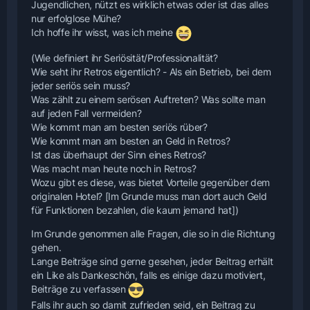
Jugendlichen, nützt es wirklich etwas oder ist das alles
nur erfolglose Mühe?
Ich hoffe ihr wisst, was ich meine
(Wie definiert ihr Seriösität/Professionalität?
Wie seht ihr Retros eigentlich? - Als ein Betrieb, bei dem
jeder seriös sein muss?
Was zählt zu einem serösen Auftreten? Was sollte man
auf jeden Fall vermeiden?
Wie kommt man am besten seriös rüber?
Wie kommt man am besten an Geld in Retros?
Ist das überhaupt der Sinn eines Retros?
Was macht man heute noch in Retros?
Wozu gibt es diese, was bietet Vorteile gegenüber dem
originalen Hotel? [Im Grunde muss man dort auch Geld
für Funktionen bezahlen, die kaum jemand hat])
Im Grunde genommen alle Fragen, die so in die Richtung
gehen.
Lange Beiträge sind gerne gesehen, jeder Beitrag erhält
ein Like als Dankeschön, falls es einige dazu motiviert,
Beiträge zu verfassen
Falls ihr auch so damit zufrieden seid, ein Beitrag zu