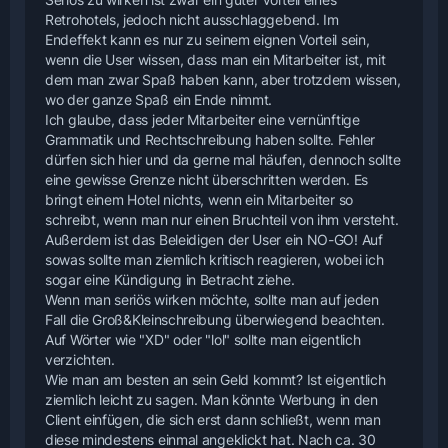
Retrohotels, jedoch nicht ausschlaggebend. Im
Endeffekt kann es nur zu seinem eignen Vorteil sein,
wenn die User wissen, dass man ein Mitarbeiter ist, mit
dem man zwar Spaß haben kann, aber trotzdem wissen,
wo der ganze Spaß ein Ende nimmt.
Ich glaube, dass jeder Mitarbeiter eine vernünftige
Grammatik und Rechtschreibung haben sollte. Fehler
dürfen sich hier und da gerne mal häufen, dennoch sollte
eine gewisse Grenze nicht überschritten werden. Es
bringt einem Hotel nichts, wenn ein Mitarbeiter so
schreibt, wenn man nur einen Bruchteil von ihm versteht.
Außerdem ist das Beleidigen der User ein NO-GO! Auf
sowas sollte man ziemlich kritisch reagieren, wobei ich
sogar eine Kündigung in Betracht ziehe.
Wenn man seriös wirken möchte, sollte man auf jeden
Fall die Groß&Kleinschreibung überwiegend beachten.
Auf Wörter wie "XD" oder "lol" sollte man eigentlich
verzichten.
Wie man am besten an sein Geld kommt? Ist eigentlich
ziemlich leicht zu sagen. Man könnte Werbung in den
Client einfügen, die sich erst dann schließt, wenn man
diese mindestens einmal angeklickt hat. Nach ca. 30