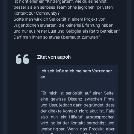
Ist nicht eher ein "Kindergarten", wie du es nennst,
besser als ein seriöses Team ohne jeglichen "privaten"
Kontakt zur Community?
Sollte man wirklich Seriösität in einem Projekt von
Jugendlichen erwarten, die keinerlei Erfahrung haben
und nur aus reiner Lust und Geldgier ein Retro betreiben?
Darf man Ihnen so etwas überhaupt zumuten?
Zitat von aapoh
Ich schließe mich meinem Vorredner
an.
Für mich ist seriösität auf einer Seite,
eine gewisse Distanz zwischen Firma
und User, jedoch darin begründet, dass
der direkte Kontakt nicht akut ist. Falls
also nun ein Hilferuf ausgesprochen
wird, so ist der Kontakt berechtigt und
unabdingbar. Wenn das Produkt aber