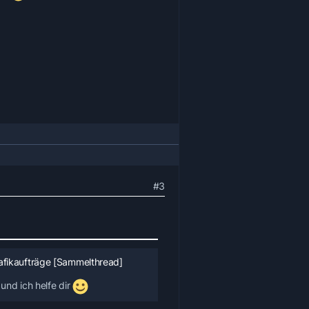
#3
afikaufträge [Sammelthread]
und ich helfe dir