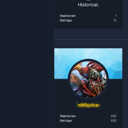
Historical.
Reaktionen
1
Beiträge
12
-xMaurice-
Reaktionen
692
Beiträge
892