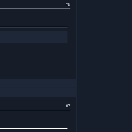
#6
#7