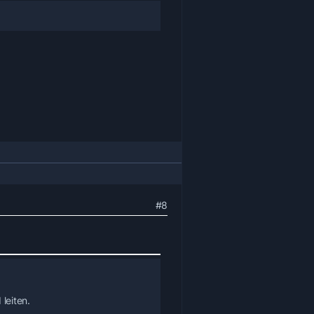
#8
leiten.