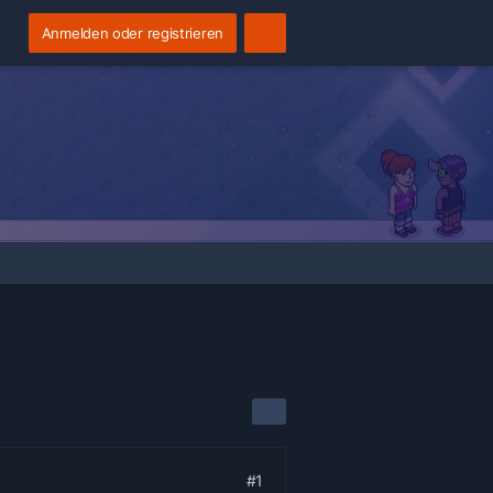
Anmelden oder registrieren
#1