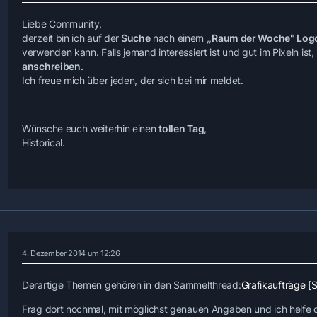
Liebe Community,
derzeit bin ich auf der
Suche
nach einem ,,
Raum der Woche
"
Log
verwenden kann. Falls jemand interessiert ist und gut im Pixeln ist
anschreiben.
Ich freue mich über jeden, der sich bei mir meldet.
Wünsche euch weiterhin einen
tollen Tag
,
Historical.
4. Dezember 2014 um 12:26
Derartige Themen gehören in den Sammelthread:
Grafikaufträge 
Frag dort nochmal, mit möglichst genauen Angaben und ich helfe 