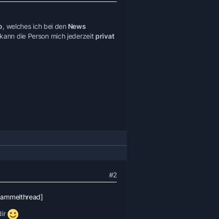
o
, welches ich bei den
News
, kann die Person mich jederzeit
privat
#2
[Sammelthread]
dir