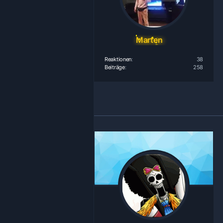
Marten
Reaktionen
38
Beiträge
258