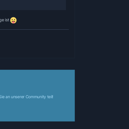
ge ist
e an unserer Community teil!