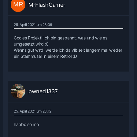
MrFlashGamer
25. April 2021 um 23:06
Cooles Projekt! Ich bin gespannt, was und wie es
umgesetzt wird ;0
Wenns gut wird, werde ich da vllt seit langem mal wieder
ein Stammuser in einem Retro! ;D
pwned1337
25. April 2021 um 23:12
habbo so mo