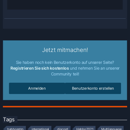
Jetzt mitmachen!
Sie haben noch kein Benutzerkonto auf unserer Seite?
Registrieren Sie sich kostenlos
und nehmen Sie an unserer
Community teil!
Anmelden
Benutzerkonto erstellen
Tags
habboretro
international
discord
Habbo2021
Multilanguage