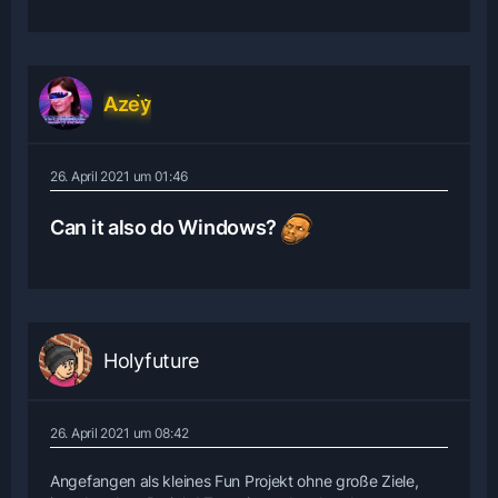
p.s wer Fehler findet kann sie behalten
und kriegt 10 t4l3r von mir
Azey
26. April 2021 um 01:46
Can it also do Windows?
Holyfuture
26. April 2021 um 08:42
Angefangen als kleines Fun Projekt ohne große Ziele,