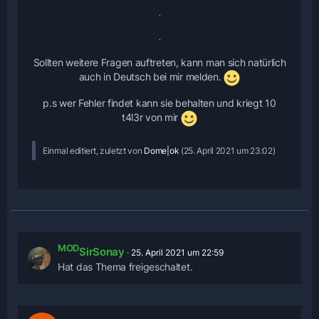
Sollten weitere Fragen auftreten, kann man sich natürlich
auch in Deutsch bei mir melden.
p.s wer Fehler findet kann sie behalten und kriegt 10
t4l3r von mir
Einmal editiert, zuletzt von
Dome|ok
(
25. April 2021 um 23:02
)
MOD
SirSonay
25. April 2021 um 22:59
Hat das Thema freigeschaltet.