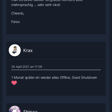
mehrsprachig ... sehr sehr nice!
Cheerio,
Forex
Krax
26. April 2021 um 17:09
1 Monat später eh wieder alles Offline, Good Shutdown
Shinoa