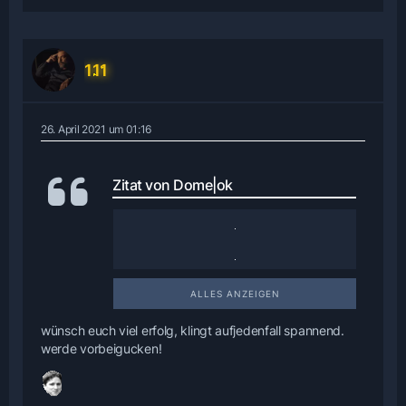
111
26. April 2021 um 01:16
Zitat von Dome|ok
ALLES ANZEIGEN
wünsch euch viel erfolg, klingt aufjedenfall spannend.
werde vorbeigucken!
Sollten weitere Fragen auftreten, kann
man sich natürlich auch in Deutsch bei
mir melden.