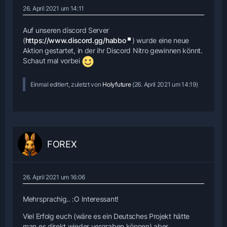
26. April 2021 um 14:11
Auf unseren discord Server
(
https://www.discord.gg/habbo
) wurde eine neue
Aktion gestartet, in der ihr Discord Nitro gewinnen könnt.
Schaut mal vorbei
Einmal editiert, zuletzt von
Holyfuture
(
26. April 2021 um 14:19
)
FOREX
26. April 2021 um 16:06
Mehrsprachig.. :O Interessant!
Viel Erfolg euch (wäre es ein Deutsches Projekt hätte
man es direkt wieder vergraben können) aber