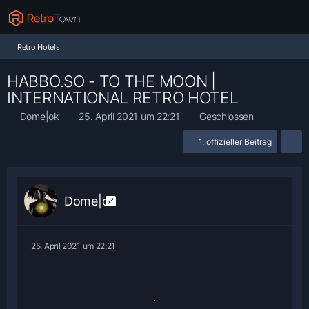
Retro Hotels
HABBO.SO - TO THE MOON |
INTERNATIONAL RETRO HOTEL
Dome|ok
25. April 2021 um 22:21
Geschlossen
1. offizieller Beitrag
Dome|ok
25. April 2021 um 22:21