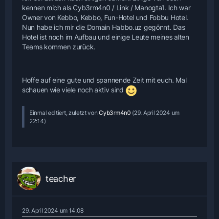
kennen mich als Cyb3rm4n0 / Link / Manogta1. Ich war
Owner von Kebbo, Kebbo, Fun-Hotel und Fobbu Hotel.
Nun habe ich mir die Domain Habbo.uz gegönnt. Das
Hotel ist noch im Aufbau und einige Leute meines alten
Teams kommen zurück.
Hoffe auf eine gute und spannende Zeit mit euch. Mal
schauen wie viele noch aktiv sind
Einmal editiert, zuletzt von
Cyb3rm4n0
(
29. April 2024 um
22:14
)
teacher
29. April 2024 um 14:08