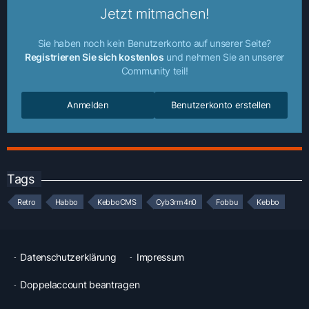
Jetzt mitmachen!
Sie haben noch kein Benutzerkonto auf unserer Seite?
Registrieren Sie sich kostenlos
und nehmen Sie an unserer
Community teil!
Anmelden
Benutzerkonto erstellen
Tags
Retro
Habbo
KebboCMS
Cyb3rm4n0
Fobbu
Kebbo
Datenschutzerklärung
Impressum
Doppelaccount beantragen