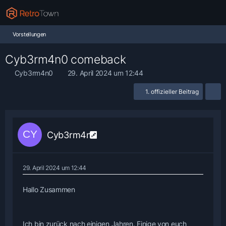
Vorstellungen
Cyb3rm4n0 comeback
Cyb3rm4n0
29. April 2024 um 12:44
1. offizieller Beitrag
Cyb3rm4n0
29. April 2024 um 12:44
Hallo Zusammen
Ich bin zurück nach einigen Jahren. Einige von euch