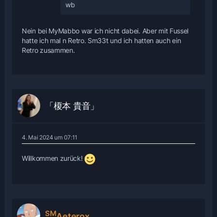
wb
Nein bei MyMabbo war ich nicht dabei. Aber mit Fussel
hatte ich mal n Retro. Sm33t und ich hatten auch ein
Retro zusammen.
「榎本 貴音」
4. Mai 2024 um 07:11
Willkommen zurück!
SM
Aeterox