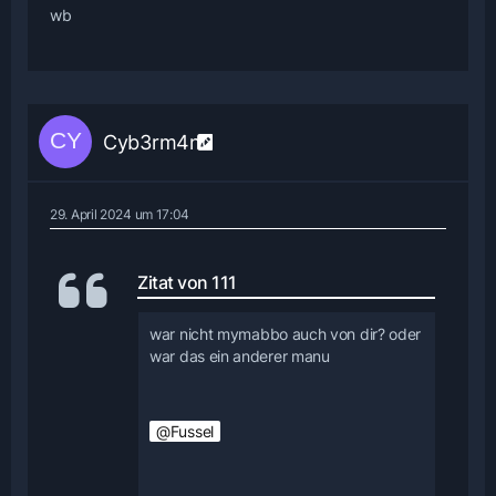
wb
Cyb3rm4n0
29. April 2024 um 17:04
Zitat von 111
war nicht mymabbo auch von dir? oder
war das ein anderer manu
Fussel