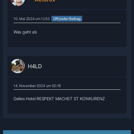
10. Mai 2024 um 12:53
Offizieller Beitrag
Was geht ab
H4LD
14. November 2024 um 00:18
Geiles Hotel RESPEKT MACHST ST KONKURENZ