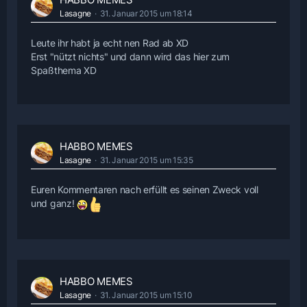
Lasagne
31. Januar 2015 um 18:14
Leute ihr habt ja echt nen Rad ab XD
Erst "nützt nichts" und dann wird das hier zum
Spaßthema XD
HABBO MEMES
Lasagne
31. Januar 2015 um 15:35
Euren Kommentaren nach erfüllt es seinen Zweck voll
und ganz!
HABBO MEMES
Lasagne
31. Januar 2015 um 15:10