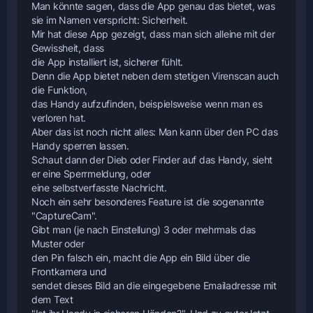
Man könnte sagen, dass die App genau das bietet, was
sie im Namen verspricht: Sicherheit.
Mir hat diese App gezeigt, dass man sich alleine mit der
Gewissheit, dass
die App installiert ist, sicherer fühlt.
Denn die App bietet neben dem stetigen Virenscan auch
die Funktion,
das Handy aufzufinden, beispielsweise wenn man es
verloren hat.
Aber das ist noch nicht alles: Man kann über den PC das
Handy sperren lassen.
Schaut dann der Dieb oder Finder auf das Handy, sieht
er eine Sperrmeldung, oder
eine selbstverfasste Nachricht.
Noch ein sehr besonderes Feature ist die sogenannte
"CaptureCam".
Gibt man (je nach Einstellung) 3 oder mehrmals das
Muster oder
den Pin falsch ein, macht die App ein Bild über die
Frontkamera und
sendet dieses Bild an die eingegebene Emailadresse mit
dem Text