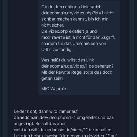
Ob du den richtigen Link sprich
deinedomain.de/video.php?id=1 nicht
sichbar machen kannst, bin ich mir
nicht sicher.
Die video.php existiert ja und
mod_rewrite ist ja nicht für den Zugriff,
sondern für das Umschreiben von
URLs zuständig.
Was heißt du willst den Link
deinedomain.de/video/1 beibehalten?
Mit der Rewrite Regel sollte das doch
getan sein?
MfG Waproks
Leider nicht, dann wird immer auf
deinedomain.de/video.php?id=1 umgeleitet und das
angezeigt. So soll das aber
nicht ich will "deinedomain.de/video/1" beibehalten.
Leite ich beispielsweise "deinedomain.de/video-1" auf