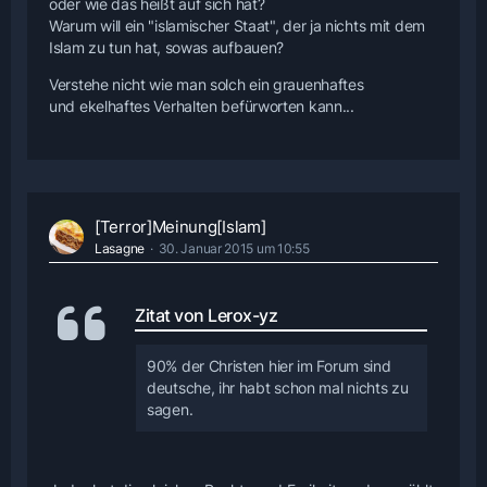
oder wie das heißt auf sich hat?
Warum will ein "islamischer Staat", der ja nichts mit dem
Islam zu tun hat, sowas aufbauen?
Verstehe nicht wie man solch ein grauenhaftes
und ekelhaftes Verhalten befürworten kann...
[Terror]Meinung[Islam]
Lasagne
30. Januar 2015 um 10:55
Zitat von Lerox-yz
90% der Christen hier im Forum sind
deutsche, ihr habt schon mal nichts zu
sagen.