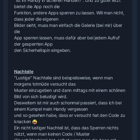
"Ist ihr Handy in sicheren Händen?". Und zu guter letzt
bietet die App noch die
Funktion, andere Apps sperren zu lassen. Will man nicht,
dass jeder die eigenen
Bilder sieht, muss man einfach die Galerie (bei mir) über
die
App sperren lassen, muss dafür aber bei jedem Aufruf
der gesperrten App
den Sicherheitspin eingeben.
Nachteile
"Lustige" Nachteile sind beispielsweise, wenn man
morgens totmüde versucht das
Muster einzugeben und dann mittags mit einem schönen
Bild von sich belustigt wird.
Desweitern ist mir auch schonmal passiert, dass ich bei
einem Kumpel mein Handy vergessen
und so gesehen habe, dass er versucht hat den Code zu
knacken
Ein nicht lustiger Nachteil ist, dass das Sperren nichts
nützt, wenn man keinen Code / Muster