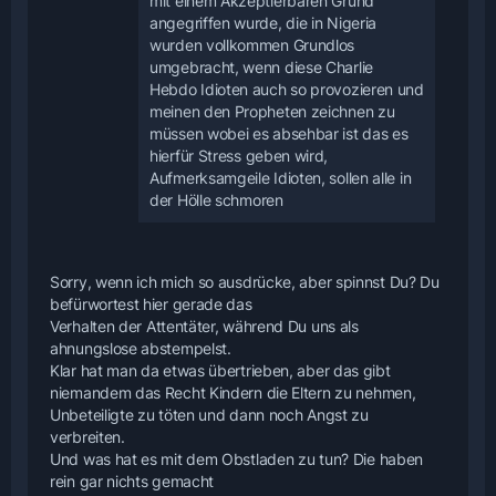
mit einem Akzeptierbaren Grund
angegriffen wurde, die in Nigeria
wurden vollkommen Grundlos
umgebracht, wenn diese Charlie
Hebdo Idioten auch so provozieren und
meinen den Propheten zeichnen zu
müssen wobei es absehbar ist das es
hierfür Stress geben wird,
Aufmerksamgeile Idioten, sollen alle in
der Hölle schmoren
Sorry, wenn ich mich so ausdrücke, aber spinnst Du? Du
befürwortest hier gerade das
Verhalten der Attentäter, während Du uns als
ahnungslose abstempelst.
Klar hat man da etwas übertrieben, aber das gibt
niemandem das Recht Kindern die Eltern zu nehmen,
Unbeteiligte zu töten und dann noch Angst zu
verbreiten.
Und was hat es mit dem Obstladen zu tun? Die haben
rein gar nichts gemacht