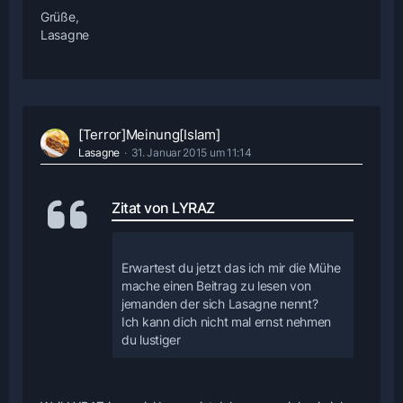
Grüße,
Lasagne
[Terror]Meinung[Islam]
Lasagne
31. Januar 2015 um 11:14
Zitat von LYRAZ
Erwartest du jetzt das ich mir die Mühe
mache einen Beitrag zu lesen von
jemanden der sich Lasagne nennt?
Ich kann dich nicht mal ernst nehmen
du lustiger