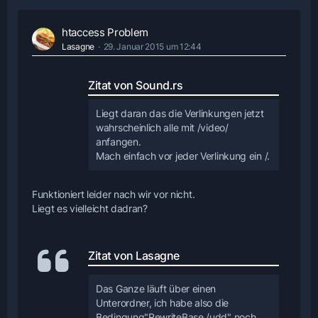
htaccess Problem
Lasagne
29. Januar 2015 um 12:44
Zitat von Sound.rs
Liegt daran das die Verlinkungen jetzt
wahrscheinlich alle mit /video/
anfangen.
Mach einfach vor jeder Verlinkung ein /.
Funktioniert leider nach wir vor nicht.
Liegt es vielleicht dadran?
Zitat von Lasagne
Das Ganze läuft über einen
Unterordner, ich habe also die
Bedingung"RewriteBase /udd" noch