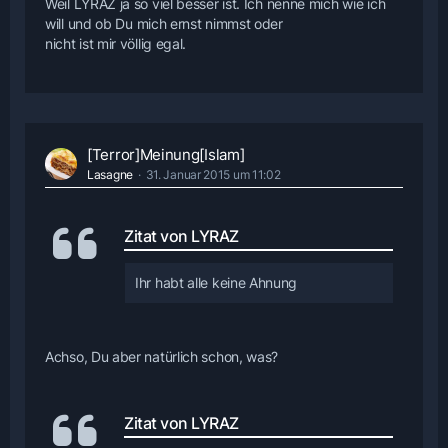
Weil LYRAZ ja so viel besser ist. Ich nenne mich wie ich
will und ob Du mich ernst nimmst oder
nicht ist mir völlig egal.
[Terror]Meinung[Islam]
Lasagne
31. Januar 2015 um 11:02
Zitat von LYRAZ
Ihr habt alle keine Ahnung
Achso, Du aber natürlich schon, was?
Zitat von LYRAZ