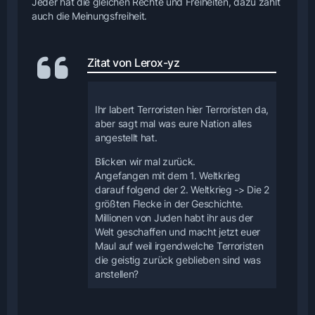
Jeder hat die gleichen Rechte und Freiheiten, dazu zählt
auch die Meinungsfreiheit.
Zitat von Lerox-yz
Ihr labert Terroristen hier Terroristen da,
aber sagt mal was eure Nation alles
angestellt hat.
Blicken wir mal zurück.
Angefangen mit dem 1. Weltkrieg
darauf folgend der 2. Weltkrieg -> Die 2
größten Flecke in der Geschichte.
Millionen von Juden habt ihr aus der
Welt geschaffen und macht jetzt euer
Maul auf weil irgendwelche Terroristen
die geistig zurück geblieben sind was
anstellen?