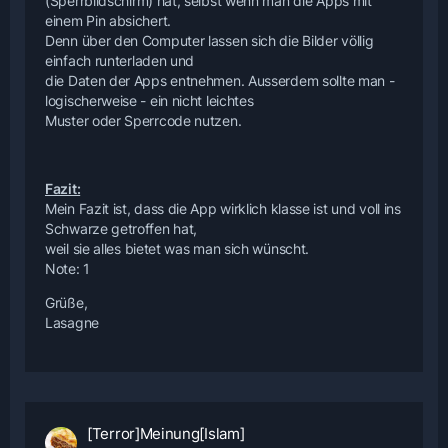
(Sperrbildschirm) hat, selbst wenn man die Apps mit
einem Pin absichert.
Denn über den Computer lassen sich die Bilder völlig
einfach runterladen und
die Daten der Apps entnehmen. Ausserdem sollte man -
logischerweise - ein nicht leichtes
Muster oder Sperrcode nutzen.
Fazit:
Mein Fazit ist, dass die App wirklich klasse ist und voll ins
Schwarze getroffen hat,
weil sie alles bietet was man sich wünscht.
Note: 1
Grüße,
Lasagne
[Terror]Meinung[Islam]