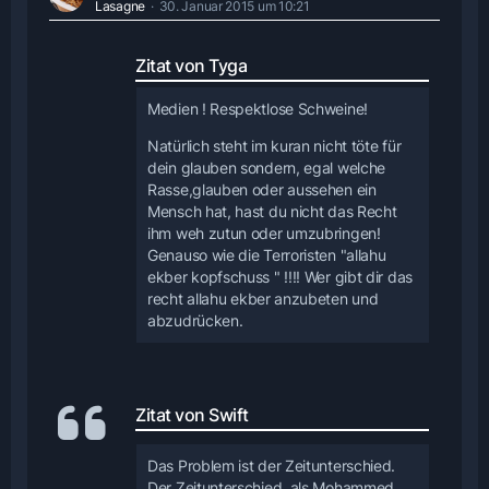
Lasagne
30. Januar 2015 um 10:21
Zitat von Tyga
Medien ! Respektlose Schweine!
Natürlich steht im kuran nicht töte für
dein glauben sondern, egal welche
Rasse,glauben oder aussehen ein
Mensch hat, hast du nicht das Recht
ihm weh zutun oder umzubringen!
Genauso wie die Terroristen "allahu
ekber kopfschuss " !!!! Wer gibt dir das
recht allahu ekber anzubeten und
abzudrücken.
Zitat von Swift
Das Problem ist der Zeitunterschied.
Der Zeitunterschied, als Mohammed