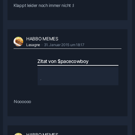
Klappt leider noch immer nicht :I
HABBO MEMES
Lasagne
31. Januar 2015 um 18:17
Zitat von $pacecowboy
Noooooo
HABBO MEMES