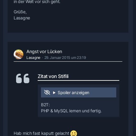
in der Welt vor sich geht.
Grüße,
Lasagne
Angst vor Lücken
Lasagne
29. Januar 2015 um 23:19
Zitat von Stifili
Spoiler anzeigen
B2T:
PHP & MySQL lernen und fertig.
Hab mich fast kaputt gelacht