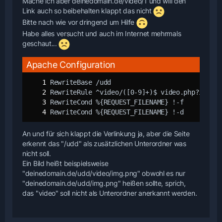
Mache ich aber deinedomain.de/video/1 und will den
Link auch so beibehalten klappt das nicht
Bitte nach wie vor dringend um Hilfe
Habe alles versucht und auch im Internet mehrmals
geschaut...
Apache Configuration
RewriteCond %{REQUEST_FILENAME} !-d
An und für sich klappt die Verlinkung ja, aber die Seite
erkennt das "/udd" als zusätzlichen Unterordner was
nicht soll.
Ein Bild heißt beispielsweise
"deinedomain.de/udd/video/img.png" obwohl es nur
"deinedomain.de/udd/img.png" heißen sollte, sprich,
das "video" soll nicht als Unterordner anerkannt werden.