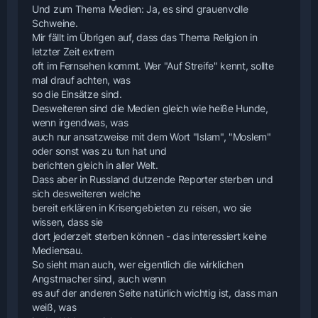
Und zum Thema Medien: Ja, es sind grauenvolle
Schweine.
Mir fällt im Übrigen auf, dass das Thema Religion in
letzter Zeit extrem
oft im Fernsehen kommt. Wer "Auf Streife" kennt, sollte
mal drauf achten, was
so die Einsätze sind.
Desweiteren sind die Medien gleich wie heiße Hunde,
wenn irgendwas, was
auch nur ansatzweise mit dem Wort "Islam", "Moslem"
oder sonst was zu tun hat und
berichten gleich in aller Welt.
Dass aber in Russland dutzende Reporter sterben und
sich desweiteren welche
bereit erklären in Krisengebieten zu reisen, wo sie
wissen, dass sie
dort jederzeit sterben können - das interessiert keine
Mediensau.
So sieht man auch, wer eigentlich die wirklichen
Angstmacher sind, auch wenn
es auf der anderen Seite natürlich wichtig ist, dass man
weiß, was