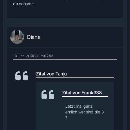
du noname.
Diana
10. Januar 2021 um 02:53
Zitat von Tanju
Zitat von Frank338
Jetzt mal ganz
ehrlich wer sind die 3
?