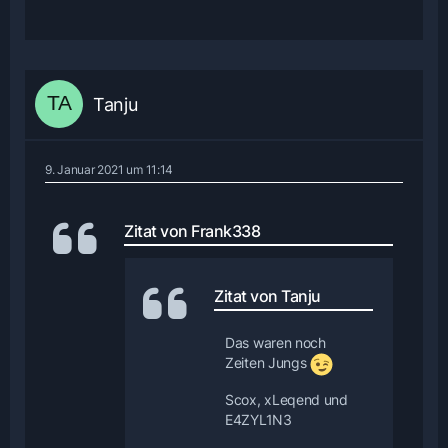
Tanju
9. Januar 2021 um 11:14
Zitat von Frank338
Zitat von Tanju
Das waren noch
Zeiten Jungs
Scox, xLeqend und
E4ZYL1N3