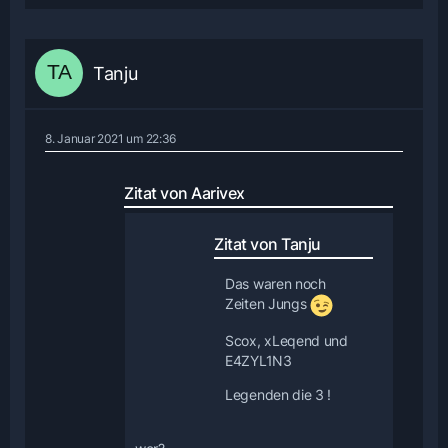
Tanju
8. Januar 2021 um 22:36
Zitat von Aarivex
Zitat von Tanju
Das waren noch
Zeiten Jungs
Scox, xLeqend und
E4ZYL1N3
Legenden die 3 !