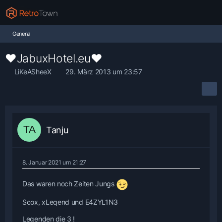
General
♥JabuxHotel.eu♥
LiKeASheeX
29. März 2013 um 23:57
Tanju
8. Januar 2021 um 21:27
Das waren noch Zeiten Jungs
Scox, xLeqend und E4ZYL1N3
Legenden die 3 !