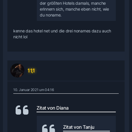
der größten Hotels damals, manche
erinnern sich, manche eben nicht, wie
du noname.
kenne das hotel net und die drei nonames dazu auch
nicht lol
111
10. Januar 2021 um 04:16
Zitat von Diana
Zitat von Tanju