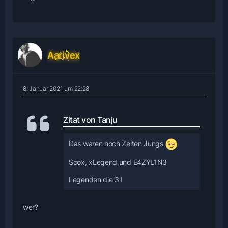
Aarivex
8. Januar 2021 um 22:28
Zitat von Tanju
Das waren noch Zeiten Jungs
Scox, xLeqend und E4ZYL1N3
Legenden die 3 !
wer?