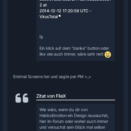
2 at
2014-12-12 17:20:56 UTC -
VirusTotal
lg
Ein klick auf dem "danke" button oder
like wie auch immer, wäre sehr nett
Erstmal Screens her und sagte per PM >_>
Zitat von FileX
Wie wärs, wenn du dir von
HabboEmotion ein Design raussuchst,
hier im Forum oder woher auch immer
und versuchst sein Glück mal selber