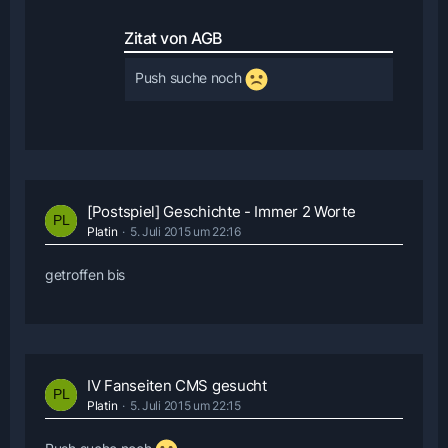
Zitat von AGB
Push suche noch
[Postspiel] Geschichte - Immer 2 Worte
Platin
5. Juli 2015 um 22:16
getroffen bis
IV Fanseiten CMS gesucht
Platin
5. Juli 2015 um 22:15