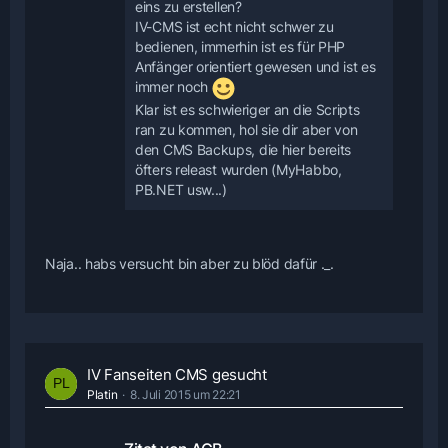
eins zu erstellen?
IV-CMS ist echt nicht schwer zu
bedienen, immerhin ist es für PHP
Anfänger orientiert gewesen und ist es
immer noch
Klar ist es schwieriger an die Scripts
ran zu kommen, hol sie dir aber von
den CMS Backups, die hier bereits
öfters releast wurden (MyHabbo,
PB.NET usw...)
Naja.. habs versucht bin aber zu blöd dafür ._.
IV Fanseiten CMS gesucht
Platin
8. Juli 2015 um 22:21