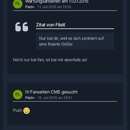
Wartungsarbeiten am 11.07.2015
Platin
11. Juli 2015 um 15:16
Zitat von FileX
Nur bei dir, weil es sich zentriert auf
eine fixierte Größe
Nicht nur bei ihm, ist bei mir ebenfalls so!
IV Fanseiten CMS gesucht
Platin
10. Juli 2015 um 18:31
Push