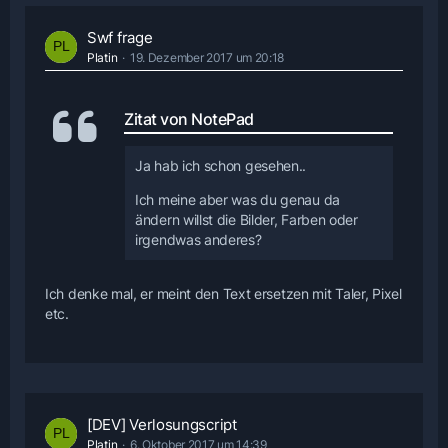
Swf frage
Platin
19. Dezember 2017 um 20:18
Zitat von NotePad
Ja hab ich schon gesehen..
Ich meine aber was du genau da
ändern willst die Bilder, Farben oder
irgendwas anderes?
Ich denke mal, er meint den Text ersetzen mit Taler, Pixel
etc.
[DEV] Verlosungscript
Platin
6. Oktober 2017 um 14:39