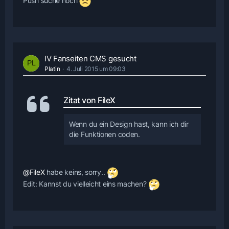
Push suche noch
IV Fanseiten CMS gesucht
Platin
4. Juli 2015 um 09:03
Zitat von FileX
Wenn du ein Design hast, kann ich dir
die Funktionen coden.
@FileX
habe keins, sorry..
Edit: Kannst du vielleicht eins machen?