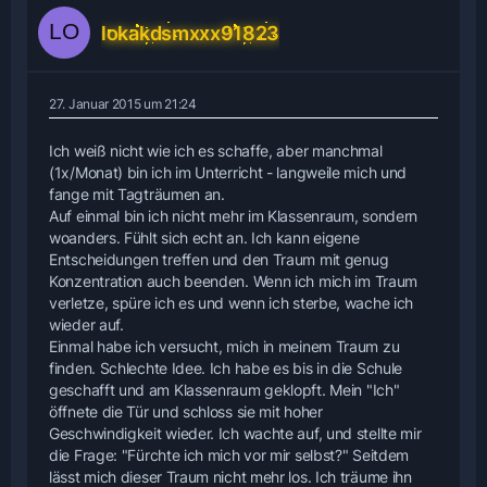
lokakdsmxxx91823
27. Januar 2015 um 21:24
Ich weiß nicht wie ich es schaffe, aber manchmal
(1x/Monat) bin ich im Unterricht - langweile mich und
fange mit Tagträumen an.
Auf einmal bin ich nicht mehr im Klassenraum, sondern
woanders. Fühlt sich echt an. Ich kann eigene
Entscheidungen treffen und den Traum mit genug
Konzentration auch beenden. Wenn ich mich im Traum
verletze, spüre ich es und wenn ich sterbe, wache ich
wieder auf.
Einmal habe ich versucht, mich in meinem Traum zu
finden. Schlechte Idee. Ich habe es bis in die Schule
geschafft und am Klassenraum geklopft. Mein "Ich"
öffnete die Tür und schloss sie mit hoher
Geschwindigkeit wieder. Ich wachte auf, und stellte mir
die Frage: "Fürchte ich mich vor mir selbst?" Seitdem
lässt mich dieser Traum nicht mehr los. Ich träume ihn