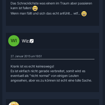
Das Schrecklichste was einem im Traum aber passieren
kann ist fallen!
Wenn man fällt und sich das echt anfühlt... wtf...
Wizzy
27. Januar 2015 um 19:51
Krank ist es echt keineswegs!
Es ist einfach nicht gerade verbreitet, somit wird es
eventuell als "nicht normal" von einigen Leuten
angesehen, aber es zu können ist echt eine tolle Sache.