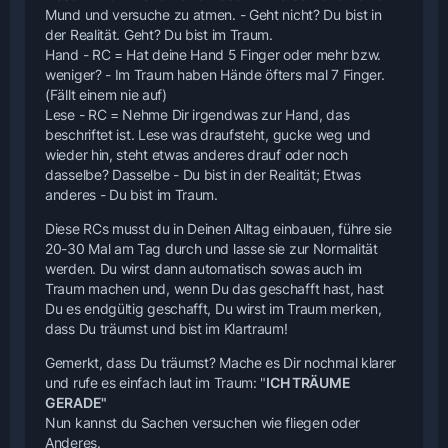
Mund und versuche zu atmen. - Geht nicht? Du bist in
der Realität. Geht? Du bist im Traum.
Hand - RC = Hat deine Hand 5 Finger oder mehr bzw.
weniger? - Im Traum haben Hände öfters mal 7 Finger.
(Fällt einem nie auf)
Lese - RC = Nehme Dir irgendwas zur Hand, das
beschriftet ist. Lese was draufsteht, gucke weg und
wieder hin, steht etwas anderes drauf oder noch
dasselbe? Dasselbe - Du bist in der Realität; Etwas
anderes - Du bist im Traum.
Diese RCs musst du in Deinen Alltag einbauen, führe sie
20-30 Mal am Tag durch und lasse sie zur Normalität
werden. Du wirst dann automatisch sowas auch im
Traum machen und, wenn Du das geschafft hast, hast
Du es endgültig geschafft, Du wirst im Traum merken,
dass Du träumst und bist im Klartraum!
Gemerkt, dass Du träumst? Mache es Dir nochmal klarer
und rufe es einfach laut im Traum: "
ICH TRÄUME
GERADE"
Nun kannst du Sachen versuchen wie fliegen oder
Anderes.