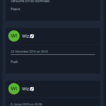
versuche ich es nochmals!
Peace
Wizzy
23. November 2014 um 19:03
Push
Wizzy
6. Januar 2015 um 23:06