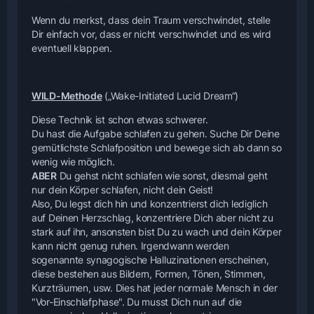
Wenn du merkst, dass dein Traum verschwindet, stelle
Dir einfach vor, dass er nicht verschwindet und es wird
eventuell klappen.
WILD-Methode
(„Wake-Initiated Lucid Dream“)
Diese Technik ist schon etwas schwerer.
Du hast die Aufgabe schlafen zu gehen. Suche Dir Deine
gemütlichste Schlafposition und bewege sich ab dann so
wenig wie möglich.
ABER
Du gehst nicht schlafen wie sonst, diesmal geht
nur dein Körper schlafen, nicht dein Geist!
Also, Du legst dich hin und konzentrierst dich lediglich
auf Deinen Herzschlag, konzentriere Dich aber nicht zu
stark auf ihn, ansonsten bist Du zu wach und dein Körper
kann nicht genug ruhen. Irgendwann werden
sogenannte synagogische Halluzinationen erscheinen,
diese bestehen aus Bildern, Formen, Tönen, Stimmen,
Kurzträumen, usw. Dies hat jeder normale Mensch in der
"Vor-Einschlafphase". Du musst Dich nun auf die