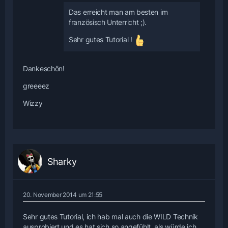
Das erreicht man am besten im
französisch Unterricht ;).
Sehr gutes Tutorial !
Dankeschön!
greeeez
Wizzy
Sharky
20. November 2014 um 21:55
Sehr gutes Tutorial, ich hab mal auch die WILD Technik
ausprobiert und es hat sich so angefühlt, als würde ich