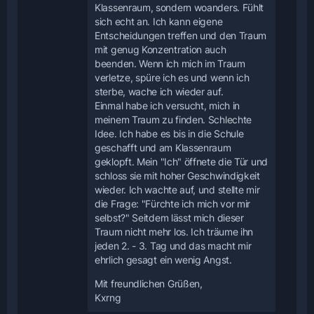
Klassenraum, sondern woanders. Fühlt
sich echt an. Ich kann eigene
Entscheidungen treffen und den Traum
mit genug Konzentration auch
beenden. Wenn ich mich im Traum
verletze, spüre ich es und wenn ich
sterbe, wache ich wieder auf.
Einmal habe ich versucht, mich in
meinem Traum zu finden. Schlechte
Idee. Ich habe es bis in die Schule
geschafft und am Klassenraum
geklopft. Mein "Ich" öffnete die Tür und
schloss sie mit hoher Geschwindigkeit
wieder. Ich wachte auf, und stellte mir
die Frage: "Fürchte ich mich vor mir
selbst?" Seitdem lässt mich dieser
Traum nicht mehr los. Ich träume ihn
jeden 2. - 3. Tag und das macht mir
ehrlich gesagt ein wenig Angst.
Mit freundlichen Grüßen,
Kxrng