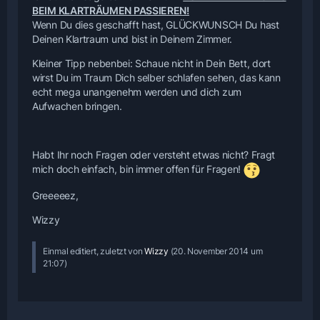
BEIM KLARTRÄUMEN PASSIEREN!
Wenn Du dies geschafft hast, GLÜCKWUNSCH Du hast
Deinen Klartraum und bist in Deinem Zimmer.
Kleiner Tipp nebenbei: Schaue nicht in Dein Bett, dort
wirst Du im Traum Dich selber schlafen sehen, das kann
echt mega unangenehm werden und dich zum
Aufwachen bringen.
Habt Ihr noch Fragen oder versteht etwas nicht? Fragt
mich doch einfach, bin immer offen für Fragen!
Greeeeez,
Wizzy
Einmal editiert, zuletzt von
Wizzy
(
20. November 2014 um
21:07
)